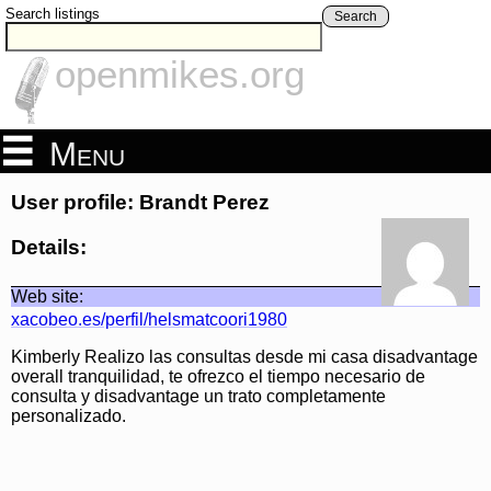
Search listings
Search
openmikes.org
Menu
User profile: Brandt Perez
Details:
Web site:
xacobeo.es/perfil/helsmatcoori1980
Kimberly Realizo las consultas desde mi casa disadvantage
overall tranquilidad, te ofrezco el tiempo necesario de
consulta y disadvantage un trato completamente
personalizado.